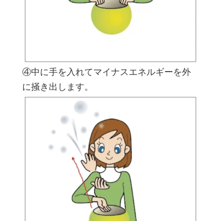
④中に手を入れてマイナスエネルギーを外
に掻き出します。