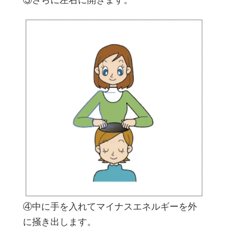
③さらに左右に開きます。
④中に手を入れてマイナスエネルギーを外
に掻き出します。