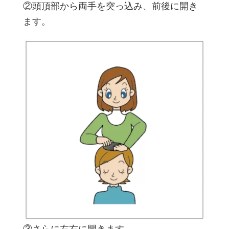
②頭頂部から両手を突っ込み、前後に開き
ます。