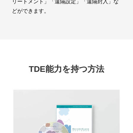
リートメント」「遠隔設定」「遠隔封入」な
どができます。
TDE能力を持つ方法