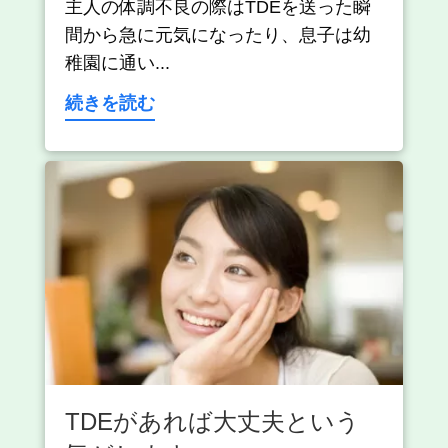
主人の体調不良の際はTDEを送った瞬
間から急に元気になったり、息子は幼
稚園に通い...
続きを読む
TDEがあれば大丈夫という