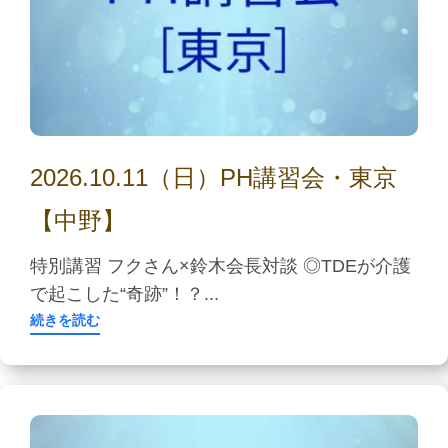
2026.10.11（日）PH講習会・東京
【中野】
特別講習 フクさん×鈴木会長対談 ◎TDEが介護
で起こした“奇跡”！？...
続きを読む