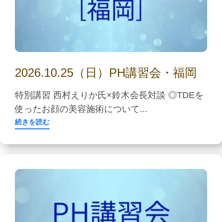
2026.10.25（日）PH講習会・福岡
特別講習 西村えりか氏×鈴木会長対談 ◎TDEを
使ったお顔の美容施術について...
続きを読む