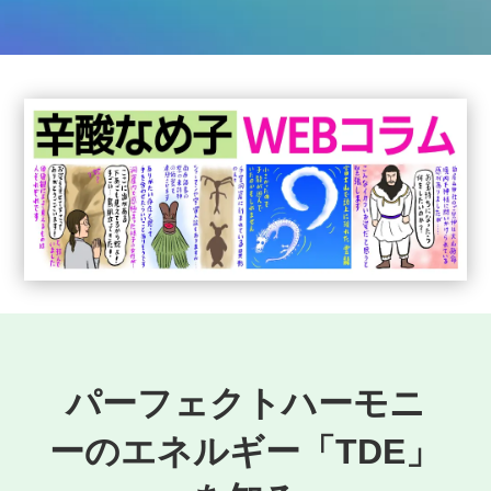
パーフェクトハーモニ
ーのエネルギー「TDE」