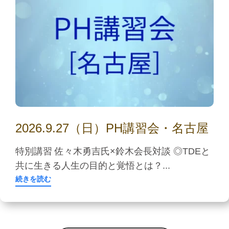
2026.9.27（日）PH講習会・名古屋
特別講習 佐々木勇吉氏×鈴木会長対談 ◎TDEと
共に生きる人生の目的と覚悟とは？...
続きを読む