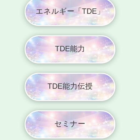
エネルギー「TDE」
TDE能力
TDE能力伝授
セミナー