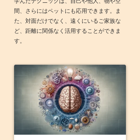
学んだテクニックは、自己や他人、物や空
間、さらにはペットにも応用できます。ま
た、対面だけでなく、遠くにいるご家族な
ど、距離に関係なく活用することができま
す。