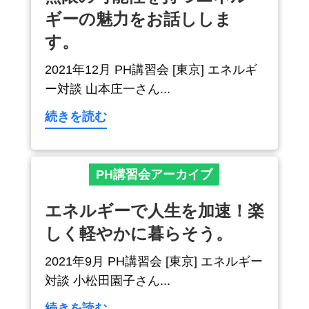
ギーの魅力をお話ししま
す。
2021年12月 PH講習会 [東京] エネルギ
ー対談 山本庄一さん...
続きを読む
PH講習会アーカイブ
エネルギーで人生を加速！楽
しく軽やかに暮らそう。
2021年9月 PH講習会 [東京] エネルギー
対談 小松田園子さん...
続きを読む