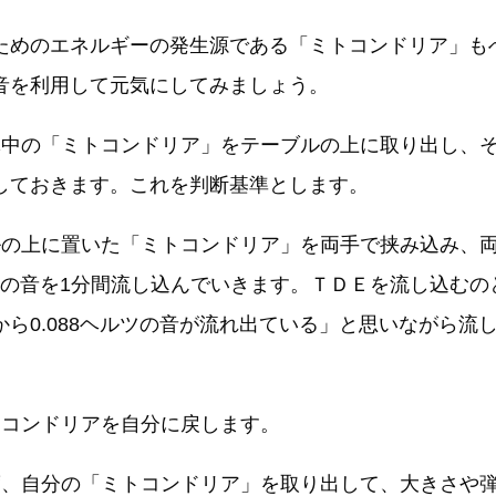
ためのエネルギーの発生源である「ミトコンドリア」も
音を利用して元気にしてみましょう。
体中の「ミトコンドリア」をテーブルの上に取り出し、
しておきます。これを判断基準とします。
ルの上に置いた「ミトコンドリア」を両手で挟み込み、
ヘルツの音を1分間流し込んでいきます。ＴＤＥを流し込む
から0.088ヘルツの音が流れ出ている」と思いながら流
トコンドリアを自分に戻します。
度、自分の「ミトコンドリア」を取り出して、大きさや