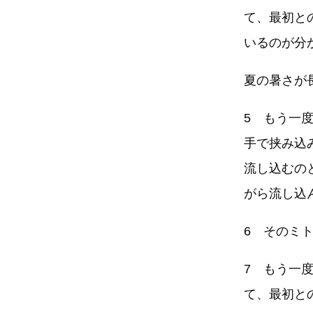
て、最初と
いるのが分
夏の暑さが
5 もう一
手で挟み込
流し込むの
がら流し込
6 そのミ
7 もう一
て、最初と