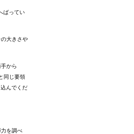
へばってい
その大きさや
両手から
のと同じ要領
し込んでくだ
弾力を調べ