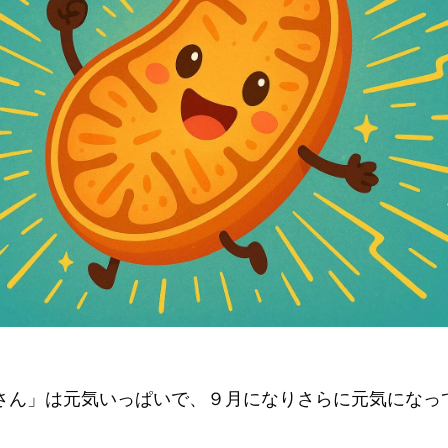
さん」は元気いっぱいで、９月になりさらに元気になっ
。