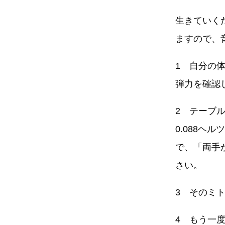
生きていく
ますので、
1 自分の
弾力を確認
2 テーブ
0.088
で、「両手
さい。
3 そのミ
4 もう一