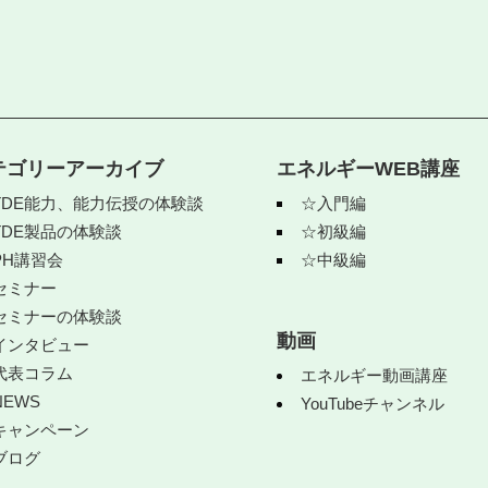
テゴリーアーカイブ
エネルギーWEB講座
TDE能力、能力伝授の体験談
☆入門編
TDE製品の体験談
☆初級編
PH講習会
☆中級編
セミナー
セミナーの体験談
動画
インタビュー
代表コラム
エネルギー動画講座
NEWS
YouTubeチャンネル
キャンペーン
ブログ