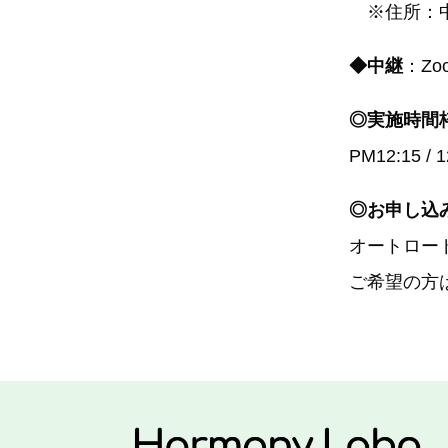
※住所：中野
◆中継
：Z
◎実施時間
PM12:15 / 12
◎お申し込
オートロー
ご希望の方は