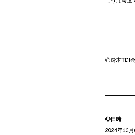
よう北海道
◎鈴木TDI
◎日時
2024年12月