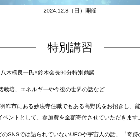
2024.12.8（日）開催
特別講習
×八木橋良一氏×鈴木会長90分特別鼎談
自然栽培、エネルギーや今後の世界の話など
･羽咋市にある妙法寺住職でもある高野氏をお招きし、
イベントとして、参加費を全額寄付させていただきます
eなどのSNSでは語られていないUFOや宇宙人の話、『奇