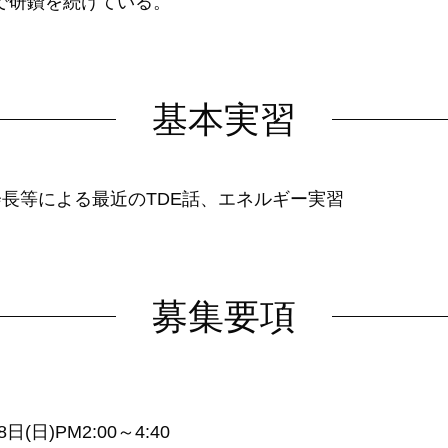
で研鑽を続けている。
基本実習
会長等による最近のTDE話、エネルギー実習
募集要項
8日(日)PM2:00～4:40