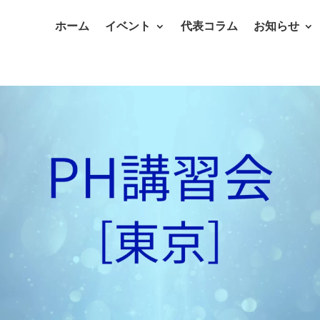
ホーム
イベント
代表コラム
お知らせ