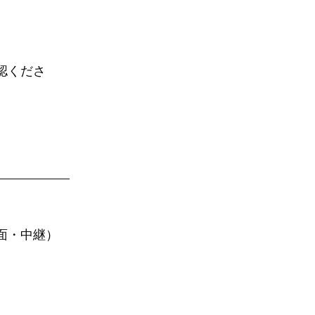
認くださ
面・中継）