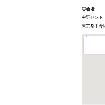
◎会場
中野セント
東京都中野