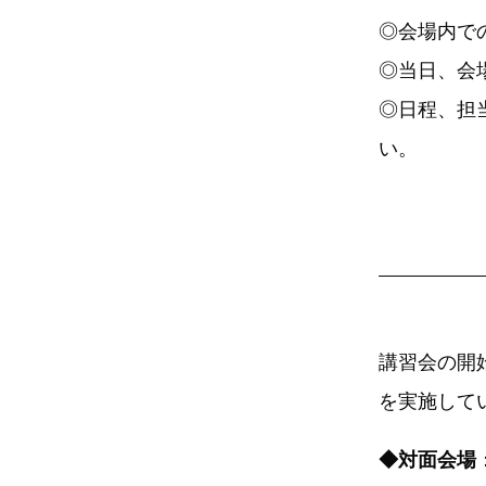
◎会場内で
◎当日、会
◎日程、担
い。
講習会の開
を実施して
◆対面会場