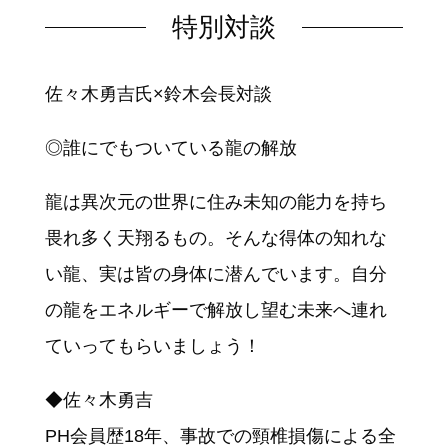
特別対談
佐々木勇吉氏×鈴木会長対談
◎誰にでもついている龍の解放
龍は異次元の世界に住み未知の能力を持ち
畏れ多く天翔るもの。そんな得体の知れな
い龍、実は皆の身体に潜んでいます。自分
の龍をエネルギーで解放し望む未来へ連れ
ていってもらいましょう！
◆佐々木勇吉
PH会員歴18年、事故での頸椎損傷による全