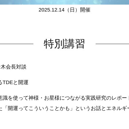
2025.12.14（日）開催
特別講習
鈴木会長対談
るTDEと開運
性意識を使って神様・お星様につながる実践研究のレポー
た「開運ってこういうことかも」というお話とエネルギ
。