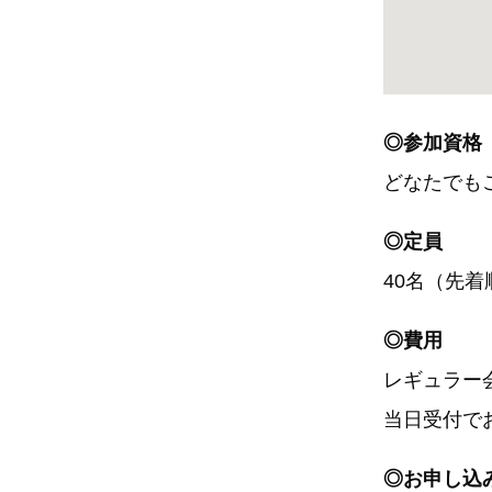
◎参加資格
どなたでも
◎定員
40名（先着
◎費用
レギュラー会
当日受付で
◎お申し込