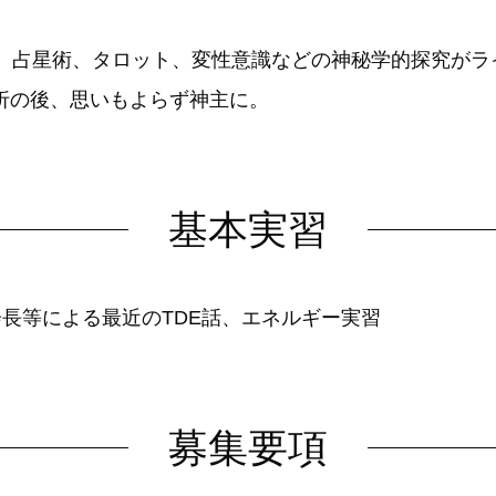
年。占星術、タロット、変性意識などの神秘学的探究がラ
折の後、思いもよらず神主に。
基本実習
会長等による最近のTDE話、エネルギー実習
募集要項