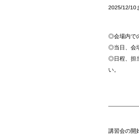
2025/12
◎会場内で
◎当日、会
◎日程、担
い。
講習会の開