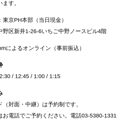
います。
：東京PH本部（当日現金）
区新井1-26-6いちご中野ノースビル4階
oomによるオンライン（事前振込）
枠
:30 / 12:45 / 1:00 / 1:15
み
ド（対面・中継）は予約制です。
お電話でご予約ください。電話03-5380-1331