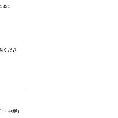
1331
認くださ
面・中継）