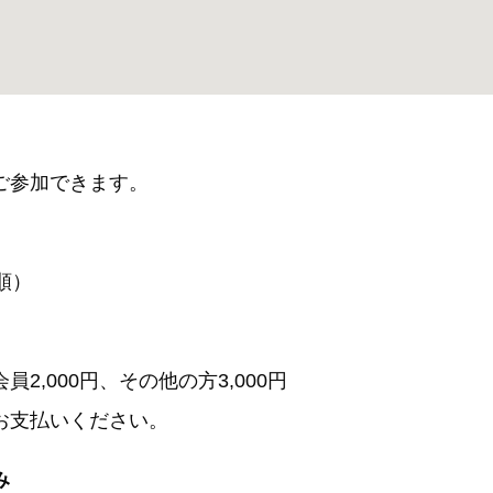
ご参加できます。
順）
員2,000円、その他の方3,000円
お支払いください。
み