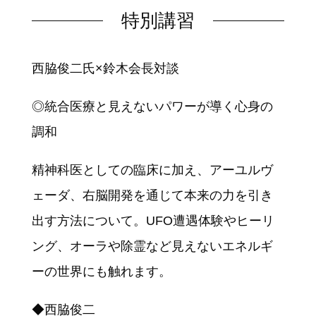
特別講習
西脇俊二氏×鈴木会長対談
◎統合医療と見えないパワーが導く心身の
調和
精神科医としての臨床に加え、アーユルヴ
ェーダ、右脳開発を通じて本来の力を引き
出す方法について。UFO遭遇体験やヒーリ
ング、オーラや除霊など見えないエネルギ
ーの世界にも触れます。
◆西脇俊二