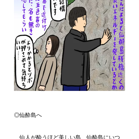
◎仙酔島へ
仙人が酔うほど美しい島、仙酔島にいつ