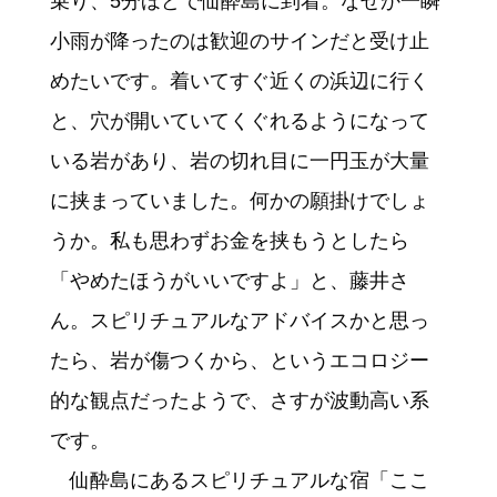
乗り、5分ほどで仙酔島に到着。なぜか一瞬
小雨が降ったのは歓迎のサインだと受け止
めたいです。着いてすぐ近くの浜辺に行く
と、穴が開いていてくぐれるようになって
いる岩があり、岩の切れ目に一円玉が大量
に挟まっていました。何かの願掛けでしょ
うか。私も思わずお金を挟もうとしたら
「やめたほうがいいですよ」と、藤井さ
ん。スピリチュアルなアドバイスかと思っ
たら、岩が傷つくから、というエコロジー
的な観点だったようで、さすが波動高い系
です。
仙酔島にあるスピリチュアルな宿「ここ