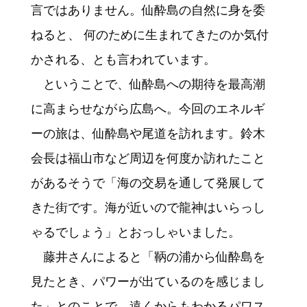
言ではありません。仙酔島の自然に身を委
ねると、 何のために生まれてきたのか気付
かされる、とも言われています。
ということで、仙酔島への期待を最高潮
に高まらせながら広島へ。今回のエネルギ
ーの旅は、仙酔島や尾道を訪れます。鈴木
会長は福山市など周辺を何度か訪れたこと
があるそうで「海の交易を通して発展して
きた街です。海が近いので龍神はいらっし
ゃるでしょう」とおっしゃいました。
藤井さんによると「鞆の浦から仙酔島を
見たとき、パワーが出ているのを感じまし
た」とのことで、遠くからもわかるパワス