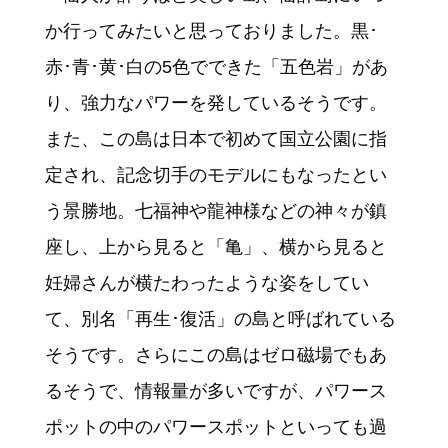
か行ってみたいと思っておりました。黒･
赤･青･黄･白の5色でできた「五色岩」があ
り、強力なパワーを発しているそうです。
また、この島は日本で初めて国立公園に指
定され、記念切手のモデルにもなったとい
う景勝地。七福神や龍神様などの神々が鎮
座し、上から見ると「亀」、横から見ると
妊婦さんが横たわったような姿をしてい
て、別名「再生･復活」の島と呼ばれている
そうです。さらにこの島はゼロ磁場でもあ
るそうで、情報量が多いですが、パワース
ポットの中のパワースポットといっても過