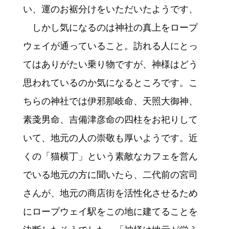
い、運のお裾分けをいただいたようです、
しかし気になるのは神社の真上をロープ
ウェイが通っていること。訪れる人にとっ
てはありがたい乗り物ですが、神様はどう
思われているのか気になるところです。こ
ちらの神社では伊邪那岐命、天照大御神、
素戔男命、吉備津彦命の四柱をお祀りして
いて、地元の人の崇敬も厚いようです。近
くの「猫横丁」という素敵なカフェを営ん
でいる地元の方に聞いたら、二代前の宮司
さんが、地元の商店街を活性化させるため
にロープウェイ駅をこの地に建てることを