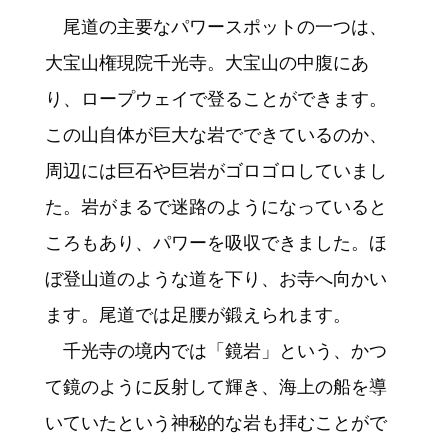
尾道の主要なパワースポットの一つは、
大宝山権現院千光寺。大宝山の中腹にあ
り、ロープウェイで登ることができます。
この山自体が巨大な岩でできているのか、
周辺には巨石や巨岩がゴロゴロしていまし
た。岩がまるで迷路のようになっていると
ころもあり、パワーを吸収できました。ほ
ぼ登山道のような道を下り、お寺へ向かい
ます。尾道では足腰が鍛えられます。
千光寺の境内では「鏡岩」という、かつ
て鏡のように反射して輝き、海上の船を導
いていたという神秘的な岩も拝むことがで