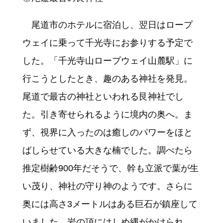
尾道市のホテルに宿泊し、翌日はロープ
ウェイに乗って千光寺にお参りする予定で
した。「千光寺山ロープウェイ山麓駅」に
行こうとしたとき、趣のある神社を発見。
尾道で最古の神社といわれる艮神社でし
た。引き寄せられるように境内の奥へ。ま
ず、視界に入ったのは癒しのパワーをほと
ばしらせている大きな楠でした。調べたら
推定樹齢900年だそうで、幹も立派で葉が生
い茂り、神社の守り神のようです。さらに
奥には高さ3メートルはある巨石が鎮座して
いました。岩の頂にはしめ縄がかけられ、