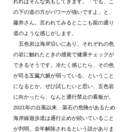
れればそんな気もしてきます。「でも、こ
の下の道の方がパワーが強いですよ」と、
藤井さん。言われてみるとここも龍の通り
道のような感じがします。
五色岩は海岸沿いにあり、それぞれの色
の岩に触れたときの感覚で健康チェックが
できるそうです。冷たく感じたら、その色
が司る五臓六腑が弱っている、ということ
になるとか。ぜひ試したいと思い、五色岩
に向かったら、なんと通行禁止の看板が。
2021年の台風以来、落石の危険があるため
海岸線遊歩道は通行止めが続いていること
が判明。去年解除されるという説がありま