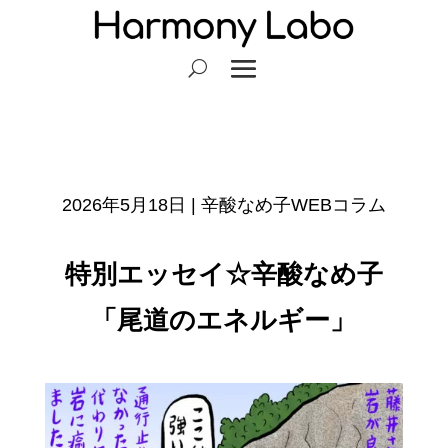
2026年5月18日
|
辛酸なめ子WEBコラム
特別エッセイ☆辛酸なめ子
「尾道のエネルギー」