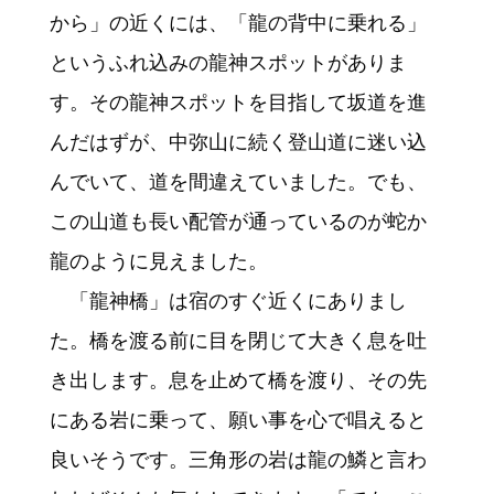
から」の近くには、「龍の背中に乗れる」
というふれ込みの龍神スポットがありま
す。その龍神スポットを目指して坂道を進
んだはずが、中弥山に続く登山道に迷い込
んでいて、道を間違えていました。でも、
この山道も長い配管が通っているのが蛇か
龍のように見えました。
「龍神橋」は宿のすぐ近くにありまし
た。橋を渡る前に目を閉じて大きく息を吐
き出します。息を止めて橋を渡り、その先
にある岩に乗って、願い事を心で唱えると
良いそうです。三角形の岩は龍の鱗と言わ