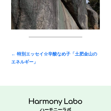
←
特別エッセイ☆辛酸なめ子「土肥金山の
エネルギー」
ハーモニーラボ