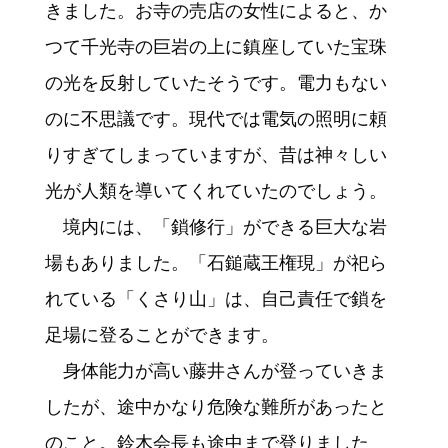
きました。お寺の売店の女性によると、か
つて千光寺の巨岩の上に鎮座していた宝珠
の光を反射していたそうです。電力もない
のに不思議です。現代では電気の照明に頼
りすぎてしまっていますが、昔は神々しい
光が人類を導いてくれていたのでしょう。
境内には、「鎖修行」ができる巨大な岩
場もありました。「石鎚蔵王権現」が祀ら
れている「くさり山」は、自己責任で鎖を
足場に登ることができます。
身体能力が高い藤井さんが登っていきま
したが、途中かなり危険な難所があったと
のこと。鈴木会長も途中まで登りました