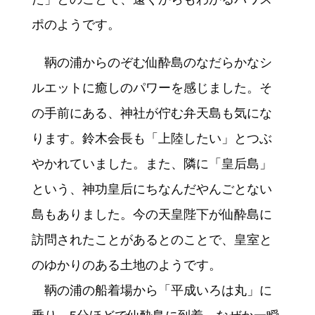
ポのようです。
鞆の浦からのぞむ仙酔島のなだらかなシ
ルエットに癒しのパワーを感じました。そ
の手前にある、神社が佇む弁天島も気にな
ります。鈴木会長も「上陸したい」とつぶ
やかれていました。また、隣に「皇后島」
という、神功皇后にちなんだやんごとない
島もありました。今の天皇陛下が仙酔島に
訪問されたことがあるとのことで、皇室と
のゆかりのある土地のようです。
鞆の浦の船着場から「平成いろは丸」に