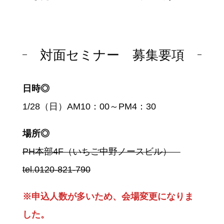
対面セミナー 募集要項
日時◎
1/28（日）AM10：00～PM4：30
場所◎
PH本部4F（いちご中野ノースビル）
tel.0120-821-790
※申込人数が多いため、会場変更になりま
した。