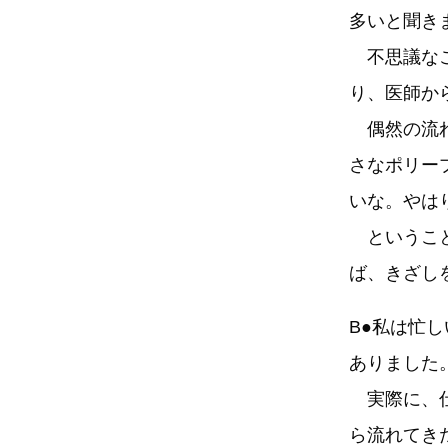
多いと聞き
不思議なこ
り、医師か
偶然の流れ
さなポリー
いな。やは
ということ
ば、きざし
B●私は忙
ありました
実際に、仕
ら流れてき