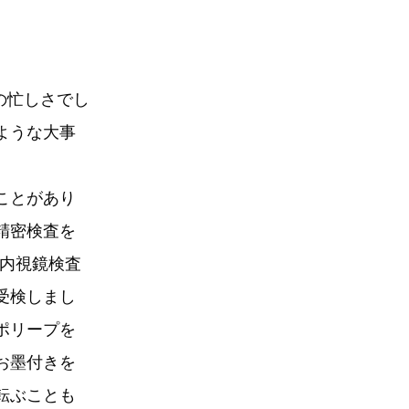
の忙しさでし
ような大事
ことがあり
精密検査を
に内視鏡検査
受検しまし
ポリープを
お墨付きを
転ぶことも