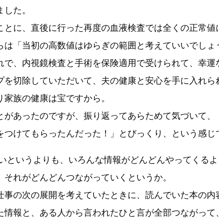
ました。
とに、直後に行った再度の血液検査では全くの正常値
らは「当初の高数値はゆらぎの範囲と考えていいでしょ
で、内視鏡検査と手術を保険適用で受けられて、幸運
プを切除していただいて、夫の健康と安心を手に入れら
り家族の健康は宝ですから。
があったのですが、振り返ってあらためて気づいて、
をつけてもらったんだった！」とびっくり、という感じ
しいというよりも、いろんな情報がどんどんやってくる
。それがどんどんつながっていくというか。
事の次の展開を考えていたときに、読んでいた本の内容
た情報と、ある人から言われたひと言が全部つながって