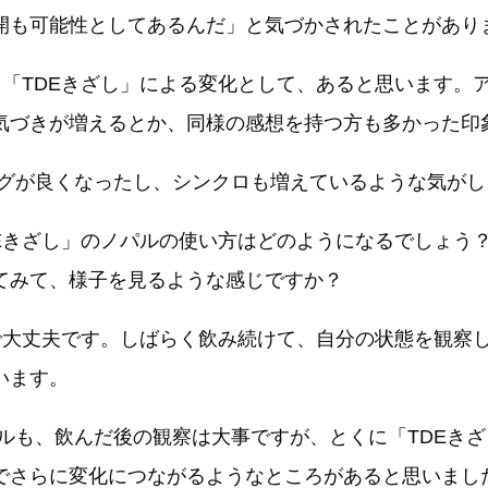
開も可能性としてあるんだ」と気づかされたことがあり
も「TDEきざし」による変化として、あると思います。
気づきが増えるとか、同様の感想を持つ方も多かった印
ングが良くなったし、シンクロも増えているような気がし
DEきざし」のノパルの使い方はどのようになるでしょう？
てみて、様子を見るような感じですか？
で大丈夫です。しばらく飲み続けて、自分の状態を観察
います。
パルも、飲んだ後の観察は大事ですが、とくに「TDEき
でさらに変化につながるようなところがあると思いまし