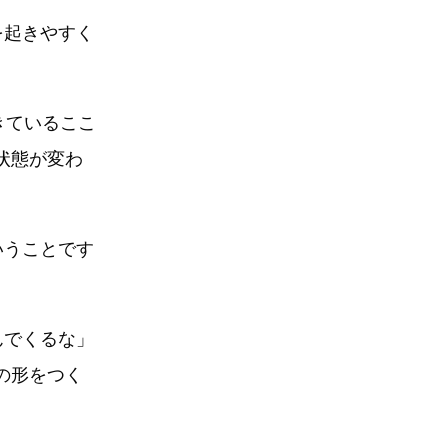
を起きやすく
きているここ
状態が変わ
いうことです
んでくるな」
の形をつく