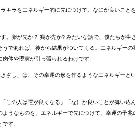
キラキラをエネルギー的に先につけて、なにか良いこと
です。卵が先か？ 鶏が先か? みたいな話で、僕たちが生
そうであれば、後から結果がついてくる。エネルギーの
に肉体や現実が引っ張られるわけです。
DEきざし」は、その幸運の形を作るようなエネルギーと
。「この人は運が良くなる」「なにか良いことが舞い込
のようなものを、エネルギーで先につけて、幸運の予兆
とです。