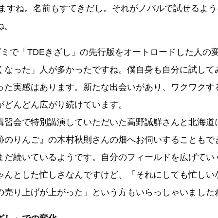
りますね。名前もすてきだし。それがノパルで試せるよ
ね。
ゼミで「TDEきざし」の先行版をオートロードした人の
くなった」人が多かったですね。僕自身も自分に試して
った実感はあります。新たな出会いがあり、ワクワクす
がどんどん広がり続けています。
習会で特別講演していただいた高野誠鮮さんと北海道
跡のりんご』の木村秋則さんの畑へお伺いすることもで
まだ続いているようです。自分のフィールドを広げてい
ゃんとした忙しさなんですけど、「それにしても忙しい
の売り上げが上がった」という方もいらっしゃいました