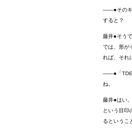
――●その
すると？
藤井●そう
では、形が
れば、それ
――●「T
ね。
藤井●はい
という目印
るというこ