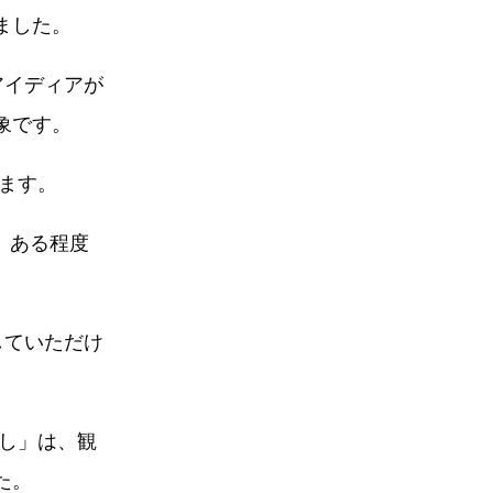
ました。
アイディアが
象です。
ます。
 ある程度
していただけ
ざし」は、観
た。