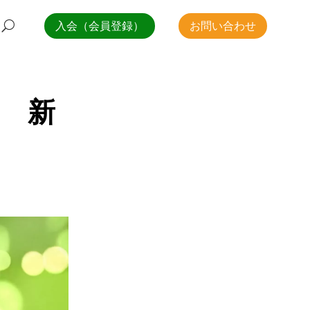
入会（会員登録）
お問い合わせ
 新
」