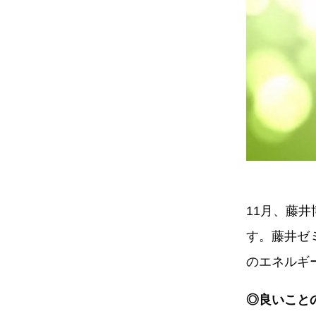
11月、藤
す。藤井ゼ
のエネルギ
◎良いこと