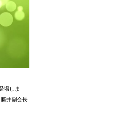
登場しま
、藤井副会長