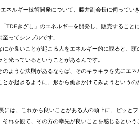
のエネルギー技術開発について、藤井副会長に伺ってい
く「TDEきざし」のエネルギーを開発し、販売すること
は至ってシンプルです。
にか良いことが起こる人をエネルギー的に観ると、頭
ラと光っているということがあるんです。
のような法則があるならば、そのキラキラを先にエネ
ことが起きるように、形から働きかけてみようというのが
。
会長には、これから良いことがある人の頭上に、ピッと
。それを観て、その方の幸先が良いことを感じるという