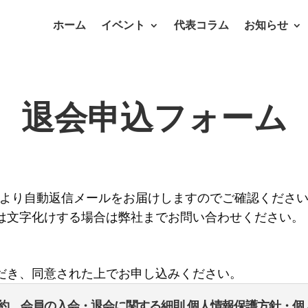
ホーム
イベント
代表コラム
お知らせ
退会申込フォーム
ny.blogより自動返信メールをお届けしますのでご確認くださ
は文字化けする場合は弊社までお問い合わせください。
だき、同意された上でお申し込みください。
約 会員の入会・退会に関する細則 個人情報保護方針・個