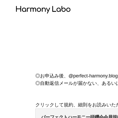
◎お申込み後、@perfect-harmo
◎自動返信メールが届かない、あるい
クリックして規約、細則をお読みいた
パーフェクトハーモニー研鑽会会員規