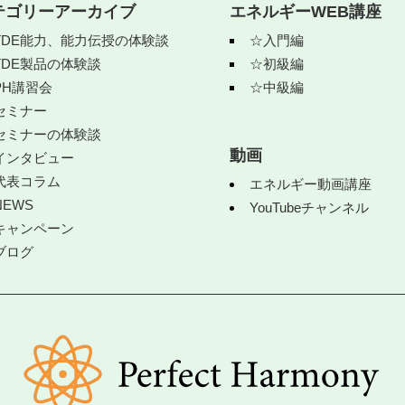
テゴリーアーカイブ
エネルギーWEB講座
TDE能力、能力伝授の体験談
☆入門編
TDE製品の体験談
☆初級編
PH講習会
☆中級編
セミナー
セミナーの体験談
動画
インタビュー
代表コラム
エネルギー動画講座
NEWS
YouTubeチャンネル
キャンペーン
ブログ