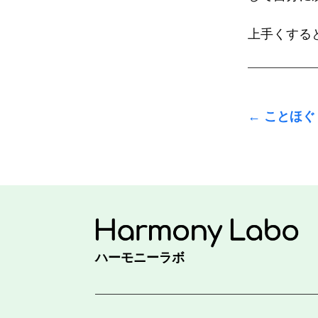
上手くする
←
ことほぐ
ハーモニーラボ