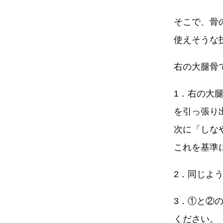
そこで、骨
使えそうな
右の大腿骨
1．右の大
を引っ張り
次に「しな
これを基準
2．同じよ
3．①と②
ください。