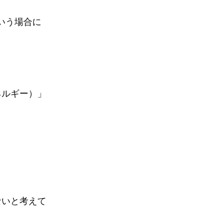
いう場合に
ネルギー）」
。
ないと考えて