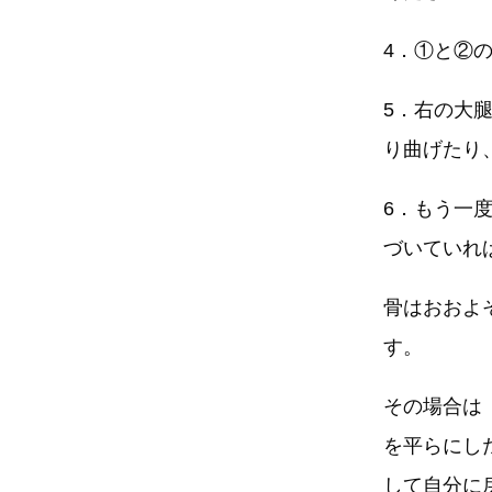
4．①と②
5．右の大
り曲げたり
6．もう一
づいていれ
骨はおおよ
す。
その場合は
を平らにし
して自分に