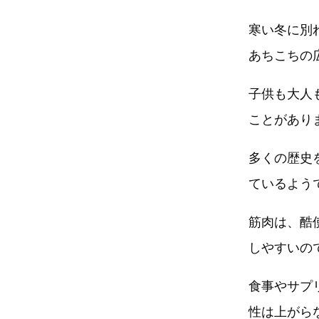
寒い冬に別
あちこちの
子供も大人
ことがあり
多くの歴史
ているよう
筋肉は、酷
しやすいの
食事やサプ
性は上がら