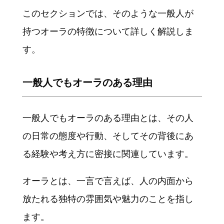
このセクションでは、そのような一般人が
持つオーラの特徴について詳しく解説しま
す。
一般人でもオーラのある理由
一般人でもオーラのある理由とは、その人
の日常の態度や行動、そしてその背後にあ
る経験や考え方に密接に関連しています。
オーラとは、一言で言えば、人の内面から
放たれる独特の雰囲気や魅力のことを指し
ます。