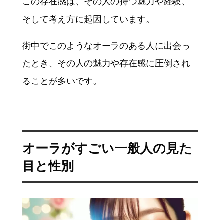
この存在感は、その人の持つ魅力や経験、
そして考え方に起因しています。
街中でこのようなオーラのある人に出会っ
たとき、その人の魅力や存在感に圧倒され
ることが多いです。
オーラがすごい
一般人
の見た
目と性別