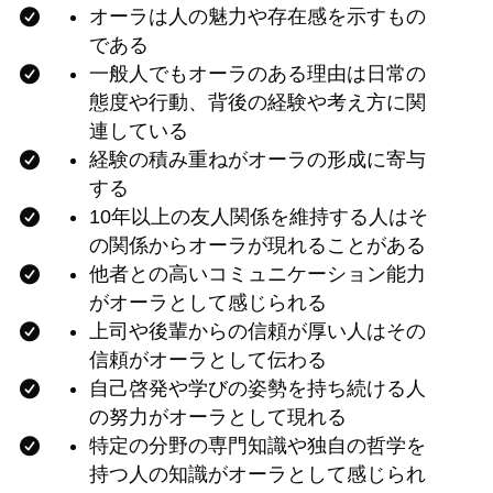
オーラは人の魅力や存在感を示すもの
である
一般人でもオーラのある理由は日常の
態度や行動、背後の経験や考え方に関
連している
経験の積み重ねがオーラの形成に寄与
する
10年以上の友人関係を維持する人はそ
の関係からオーラが現れることがある
他者との高いコミュニケーション能力
がオーラとして感じられる
上司や後輩からの信頼が厚い人はその
信頼がオーラとして伝わる
自己啓発や学びの姿勢を持ち続ける人
の努力がオーラとして現れる
特定の分野の専門知識や独自の哲学を
持つ人の知識がオーラとして感じられ