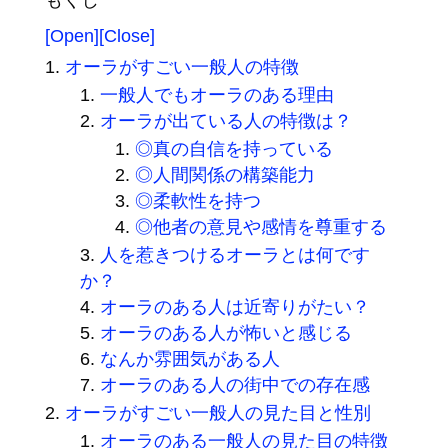
[Open]
[Close]
オーラがすごい一般人の特徴
一般人でもオーラのある理由
オーラが出ている人の特徴は？
◎真の自信を持っている
◎人間関係の構築能力
◎柔軟性を持つ
◎他者の意見や感情を尊重する
人を惹きつけるオーラとは何です
か？
オーラのある人は近寄りがたい？
オーラのある人が怖いと感じる
なんか雰囲気がある人
オーラのある人の街中での存在感
オーラがすごい一般人の見た目と性別
オーラのある一般人の見た目の特徴