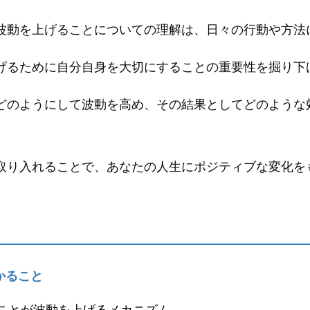
波動を上げることについての理解は、日々の行動や方法
げるために自分自身を大切にすることの重要性を掘り下
どのようにして波動を高め、その結果としてどのような
取り入れることで、あなたの人生にポジティブな変化を
かること
ことが波動を上げるメカニズム