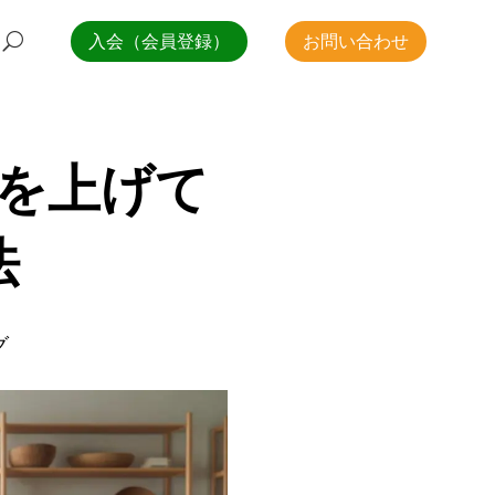
入会（会員登録）
お問い合わせ
を上げて
法
グ