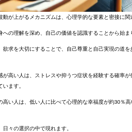
波動が上がるメカニズムは、心理学的な要素と密接に関
身への理解を深め、自己の価値を認識することから始ま
、欲求を大切にすることで、自己尊重と自己実現の道を
感が高い人は、ストレスや抑うつ症状を経験する確率が
ています。
の高い人は、低い人に比べて心理的な幸福度が約30％高
、日々の選択の中で現れます。