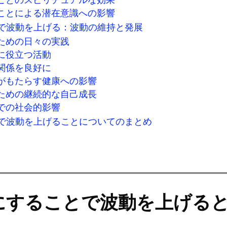
ことによる潜在意識への影響
で波動を上げる：波動の維持と発展
ための日々の実践
に役立つ活動
関係を良好に
がもたらす健康への影響
ための継続的な自己成長
での社会的影響
で波動を上げることについてのまとめ
にすることで波動を上げる