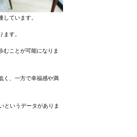
連しています。
ります。
歩むことが可能になりま
低く、一方で幸福感や満
いというデータがありま