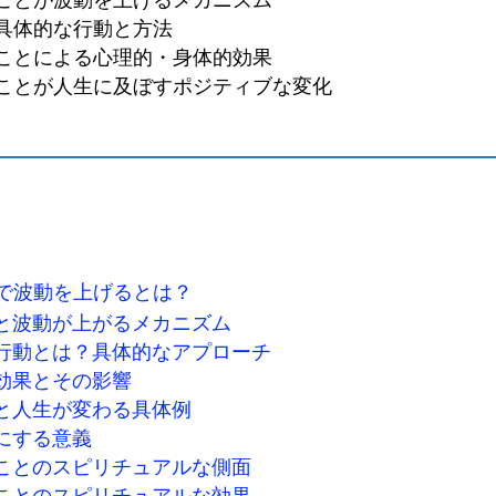
具体的な行動と方法
ことによる心理的・身体的効果
ことが人生に及ぼすポジティブな変化
で波動を上げるとは？
と波動が上がるメカニズム
行動とは？具体的なアプローチ
効果とその影響
と人生が変わる具体例
にする意義
ことのスピリチュアルな側面
ことのスピリチュアルな効果