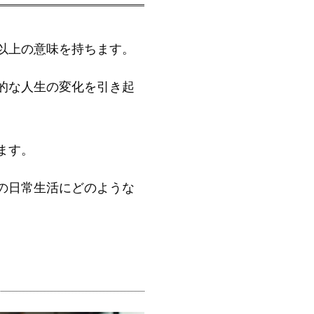
以上の意味を持ちます。
的な人生の変化を引き起
ます。
の日常生活にどのような