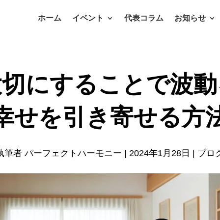
ホーム
イベント
代表コラム
お知らせ
大切にすることで波動
幸せを引き寄せる方
執筆者
パーフェクトハーモニー
|
2024年1月28日
|
ブロ