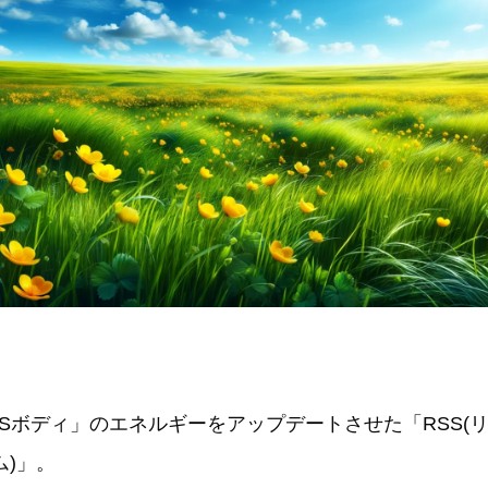
CSボディ」のエネルギーをアップデートさせた「RSS(
ム)」。