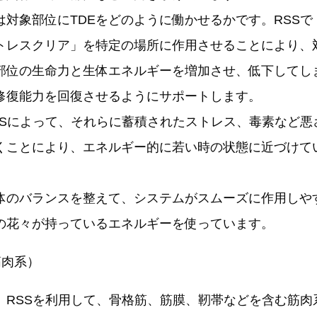
対象部位にTDEをどのように働かせるかです。RSSで「
トレスクリア」を特定の場所に作用させることにより、
部位の生命力と生体エネルギーを増加させ、低下してし
修復能力を回復させるようにサポートします。
Sによって、それらに蓄積されたストレス、毒素など悪
くことにより、エネルギー的に若い時の状態に近づけて
のバランスを整えて、システムがスムーズに作用しや
の花々が持っているエネルギーを使っています。
筋肉系）
RSSを利用して、骨格筋、筋膜、靭帯などを含む筋肉