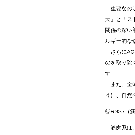
重要なのは
天」と「ス
関係の深い
ルギー的な
さらにAC
のを取り除
す。
また、全体
うに、自然
◎RSS7（
筋肉系は、