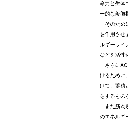
命力と生体
ー的な修復
そのために
を作用させ
ルギーライ
などを活性
さらにAC
けるために
けて、蓄積
をするもの
また筋肉系
のエネルギ