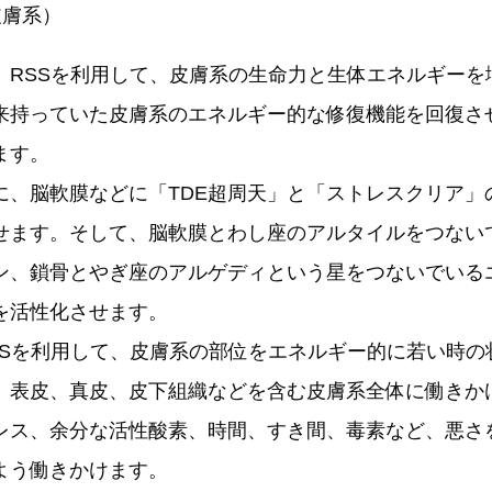
皮膚系）
RSSを利用して、皮膚系の生命力と生体エネルギーを
来持っていた皮膚系のエネルギー的な修復機能を回復さ
ます。
、脳軟膜などに「TDE超周天」と「ストレスクリア」
せます。そして、脳軟膜とわし座のアルタイルをつない
ン、鎖骨とやぎ座のアルゲディという星をつないでいる
を活性化させます。
Sを利用して、皮膚系の部位をエネルギー的に若い時の
、表皮、真皮、皮下組織などを含む皮膚系全体に働きか
レス、余分な活性酸素、時間、すき間、毒素など、悪さ
よう働きかけます。