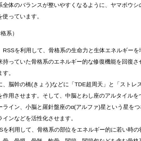
全体のバランスが整いやすくなるように、ヤマボウシ
を使っています。
骨格系）
RSSを利用して、骨格系の生命力と生体エネルギーを
来持っていた骨格系のエネルギー的な修復機能を回復さ
ます。
、脳幹の橋(きょう)などに「TDE超周天」と「ストレ
を作用させます。そして、中脳とわし座のアルタイルを
ーライン、小脳と羅針盤座のα(アルファ)星という星を
ラインなどを活性化させます。
Sを利用して、骨格系の部位をエネルギー的に若い時の