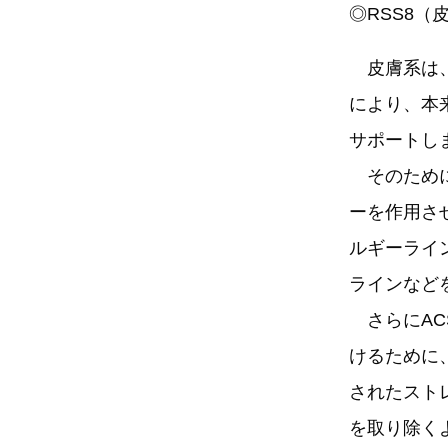
◎RSS8（
皮膚系は、
により、本
サポートし
そのために
ーを作用さ
ルギーライ
ラインなど
さらにAC
けるために
されたスト
を取り除く