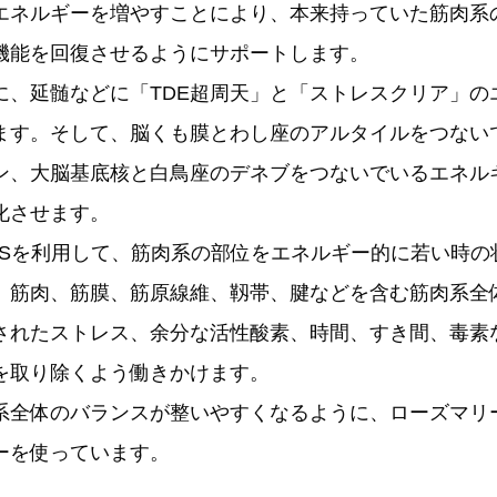
エネルギーを増やすことにより、本来持っていた筋肉系
機能を回復させるようにサポートします。
、延髄などに「TDE超周天」と「ストレスクリア」の
ます。そして、脳くも膜とわし座のアルタイルをつない
ン、大脳基底核と白鳥座のデネブをつないでいるエネル
化させます。
Sを利用して、筋肉系の部位をエネルギー的に若い時の
、筋肉、筋膜、筋原線維、靱帯、腱などを含む筋肉系全
されたストレス、余分な活性酸素、時間、すき間、毒素
を取り除くよう働きかけます。
全体のバランスが整いやすくなるように、ローズマリ
ーを使っています。