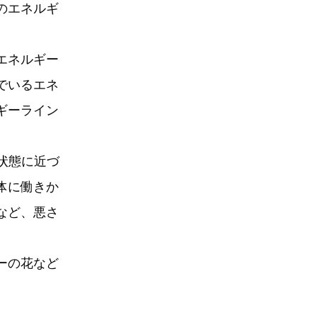
のエネルギ
エネルギー
でいるエネ
ギーライン
状態に近づ
体に働きか
など、悪さ
ーの花など