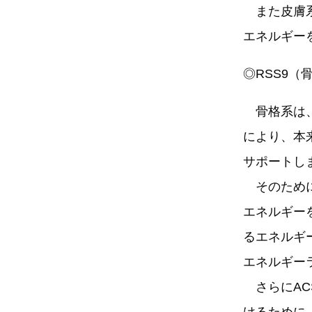
また皮膚系
エネルギー
◎RSS9（
骨格系は、
により、本
サポートし
そのために
エネルギー
るエネルギ
エネルギー
さらにAC