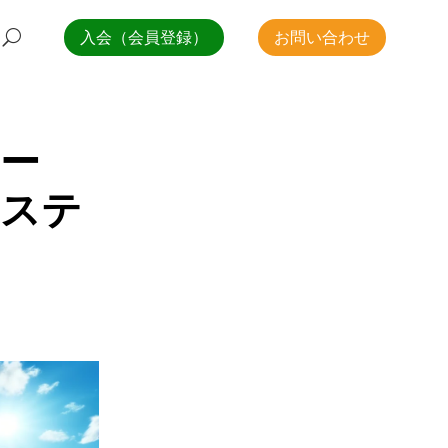
入会（会員登録）
お問い合わせ
ー
システ