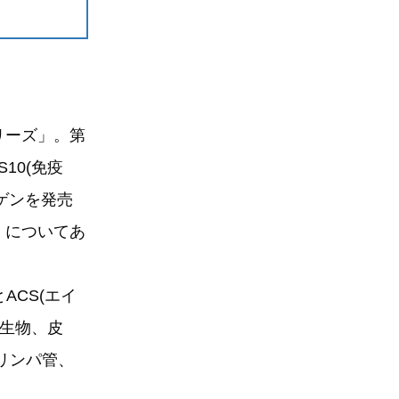
リーズ」。第
S10(免疫
ーゲンを発売
」についてあ
ACS(エイ
微生物、皮
リンパ管、