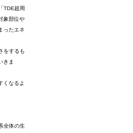
TDE超周
対象部位や
まったエネ
さをするも
いきま
すくなるよ
系全体の生