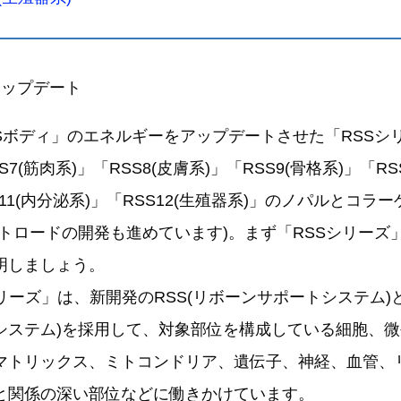
アップデート
CSボディ」のエネルギーをアップデートさせた「RSSシ
7(筋肉系)」「RSS8(皮膚系)」「RSS9(骨格系)」「RS
S11(内分泌系)」「RSS12(生殖器系)」のノパルとコラ
ートロードの開発も進めています)。まず「RSSシリーズ
明しましょう。
ーズ」は、新開発のRSS(リボーンサポートシステム)と
システム)を採用して、対象部位を構成している細胞、
マトリックス、ミトコンドリア、遺伝子、神経、血管、
と関係の深い部位などに働きかけています。