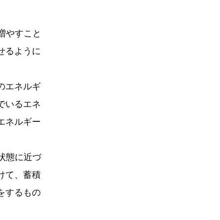
増やすこと
せるように
のエネルギ
でいるエネ
エネルギー
状態に近づ
けて、蓄積
をするもの