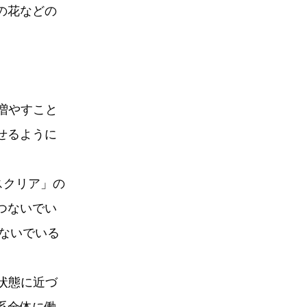
の花などの
増やすこと
せるように
スクリア」の
つないでい
つないでいる
状態に近づ