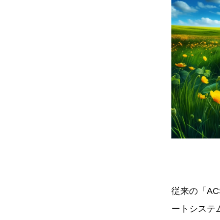
従来の「A
ートシステ